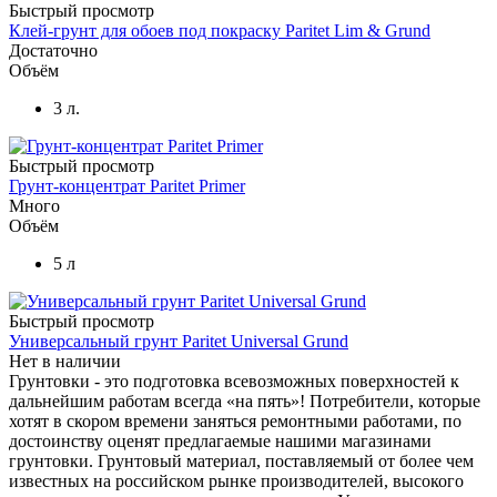
Быстрый просмотр
Клей-грунт для обоев под покраску Paritet Lim & Grund
Достаточно
Объём
3 л.
Быстрый просмотр
Грунт-концентрат Paritet Primer
Много
Объём
5 л
Быстрый просмотр
Универсальный грунт Paritet Universal Grund
Нет в наличии
Грунтовки - это подготовка всевозможных поверхностей к
дальнейшим работам всегда «на пять»! Потребители, которые
хотят в скором времени заняться ремонтными работами, по
достоинству оценят предлагаемые нашими магазинами
грунтовки. Грунтовый материал, поставляемый от более чем
известных на российском рынке производителей, высокого