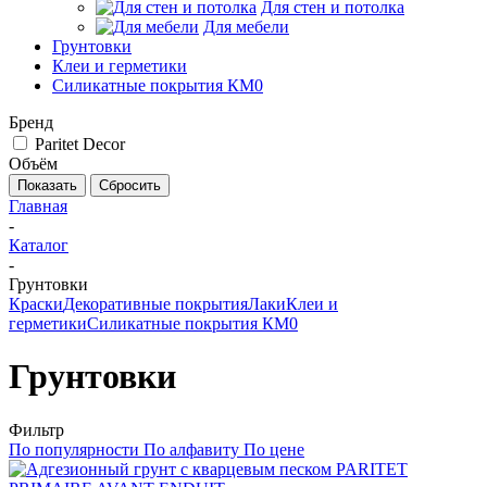
Для стен и потолка
Для мебели
Грунтовки
Клеи и герметики
Силикатные покрытия КМ0
Бренд
Paritet Decor
Объём
Сбросить
Главная
-
Каталог
-
Грунтовки
Краски
Декоративные покрытия
Лаки
Клеи и
герметики
Силикатные покрытия КМ0
Грунтовки
Фильтр
По популярности
По алфавиту
По цене