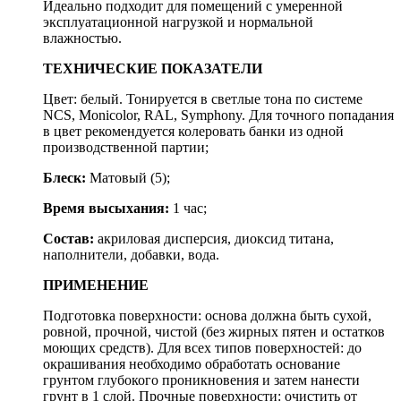
Идеально подходит для помещений с умеренной
эксплуатационной нагрузкой и нормальной
влажностью.
ТЕХНИЧЕСКИЕ ПОКАЗАТЕЛИ
Цвет: белый. Тонируется в светлые тона по системе
NCS, Monicolor, RAL, Symphony. Для точного попадания
в цвет рекомендуется колеровать банки из одной
производственной партии;
Блеск:
Матовый (5);
Время высыхания:
1 час;
Состав:
акриловая дисперсия, диоксид титана,
наполнители, добавки, вода.
ПРИМЕНЕНИЕ
Подготовка поверхности: основа должна быть сухой,
ровной, прочной, чистой (без жирных пятен и остатков
моющих средств). Для всех типов поверхностей: до
окрашивания необходимо обработать основание
грунтом глубокого проникновения и затем нанести
грунт в 1 слой. Прочные поверхности: очистить от