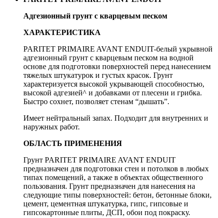
Адгезионный грунт с кварцевым песком
ХАРАКТЕРИСТИКА
PARITET PRIMAIRE AVANT ENDUIT-белый укрывной
адгезионный грунт с кварцевым песком на водной
основе для подготовки поверхностей перед нанесением
тяжелых штукатурок и густых красок. Грунт
характеризуется высокой укрывающей способностью,
высокой адгезией^ и добавками от плесени и грибка.
Быстро сохнет, позволяет стенам “дышать”.
Имеет нейтральный запах. Подходит для внутренних и
наружных работ.
ОБЛАСТЬ ПРИМЕНЕНИЯ
Грунт PARITET PRIMAIRE AVANT ENDUIT
предназначен для подготовки стен и потолков в любых
типах помещений, а также в объектах общественного
пользования. Грунт предназначен для нанесения на
следующие типы поверхностей: бетон, бетонные блоки,
цемент, цементная штукатурка, гипс, гипсовые и
гипсокартонные плиты, ДСП, обои под покраску.