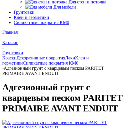
Для стен и потолка
Для мебели
Грунтовки
Клеи и герметики
Силикатные покрытия КМ0
Главная
-
Каталог
-
Грунтовки
Краски
Декоративные покрытия
Лаки
Клеи и
герметики
Силикатные покрытия КМ0
-
Адгезионный грунт с кварцевым песком PARITET
PRIMAIRE AVANT ENDUIT
Адгезионный грунт с
кварцевым песком PARITET
PRIMAIRE AVANT ENDUIT