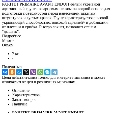
PARITET PRIMAIRE AVANT ENDUIT-белый укрывной
адгезионный грунт с кварцевым песком на водной основе для
подготовки поверхностей перед нанесением тяжелых
штукатурок и густых красок. Грунт характеризуется высокой
укрывающей способностью, высокой адгезией^ и добавками
от плесени и грибка. Быстро сохнет, позволяет стенам
“дышать”.
Подробнее
Много
Объём
7 кг.
-
Поделиться
Цена действительна только для интернет-магазина и может
отличаться от цен в розничных магазинах
Описание
Характеристики
Задать вопрос
Наличие
PARITET PRIMAIRE AVANT ENDUIT