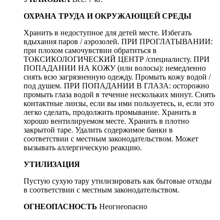
ОХРАНА ТРУДА И ОКРУЖАЮЩЕЙ СРЕДЫ
Хранить в недоступное для детей месте. Избегать
вдыхания паров / аэрозолей. ПРИ ПРОГЛАТЫВАНИИ:
при плохом самочувствии обратиться в
ТОКСИКОЛОГИЧЕСКИЙ ЦЕНТР /специалисту. ПРИ
ПОПАДАНИИ НА КОЖУ (или волосы): немедленно
снять всю загрязненную одежду. Промыть кожу водой /
под душем. ПРИ ПОПАДАНИИ В ГЛАЗА: осторожно
промыть глаза водой в течение нескольких минут. Снять
контактные линзы, если вы ими пользуетесь, и, если это
легко сделать, продолжить промывание. Хранить в
хорошо вентилируемом месте. Хранить в плотно
закрытой таре. Удалить содержимое банки в
соответствии с местным законодательством. Может
вызывать аллергическую реакцию.
УТИЛИЗАЦИЯ
Пустую сухую тару утилизировать как бытовые отходы
в соответствии с местным законодательством.
ОГНЕОПАСНОСТЬ
Неогнеопасно