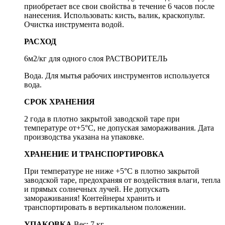
приобретает все свои свойства в течение 6 часов после
нанесения. Использовать: кисть, валик, краскопульт.
Очистка инструмента водой.
РАСХОД
6м2/кг для одного слоя РАСТВОРИТЕЛЬ
Вода. Для мытья рабочих инструментов используется
вода.
СРОК ХРАНЕНИЯ
2 года в плотно закрытой заводской таре при
температуре от+5°С, не допуская замораживания. Дата
производства указана на упаковке.
ХРАНЕНИЕ И ТРАНСПОРТИРОВКА
При температуре не ниже +5°С в плотно закрытой
заводской таре, предохраняя от воздействия влаги, тепла
и прямых солнечных лучей. Не допускать
замораживания! Контейнеры хранить и
транспортировать в вертикальном положении.
УПАКОВКА
Вес: 7 кг.