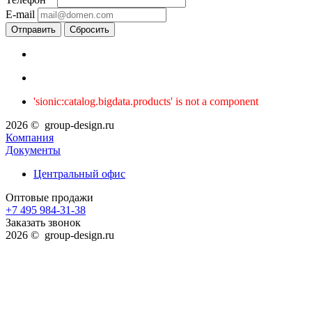
E-mail
Сбросить
'sionic:catalog.bigdata.products' is not a component
2026 © group-design.ru
Компания
Документы
Центральный офис
Оптовые продажи
+7 495 984-31-38
Заказать звонок
2026 © group-design.ru