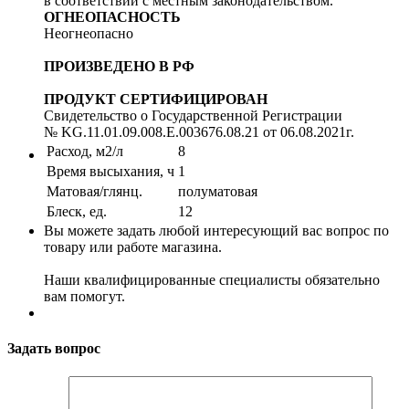
в соответствии с местным законодательством.
ОГНЕОПАСНОСТЬ
Неогнеопасно
ПРОИЗВЕДЕНО В РФ
ПРОДУКТ СЕРТИФИЦИРОВАН
Свидетельство о Государственной Регистрации
№ KG.11.01.09.008.E.003676.08.21 от 06.08.2021г.
Расход, м2/л
8
Время высыхания, ч
1
Матовая/глянц.
полуматовая
Блеск, ед.
12
Вы можете задать любой интересующий вас вопрос по
товару или работе магазина.
Наши квалифицированные специалисты обязательно
вам помогут.
Задать вопрос