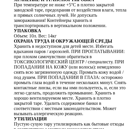
При температуре не ниже +5°C в плотно закрытой
заводской таре, предохраняя от воздействия влаги, тепла
и прямых солнечных лучей. Не допускать
замораживания! Контейнеры хранить и
транспортировать в вертикальном положении.
УПАКОВКА
Объем: 10л. Вес: 14кг
ОХРАНА ТРУДА И ОКРУЖАЮЩЕЙ СРЕДЫ
Хранить в недоступном для детей месте. Избегать
вдыхания паров / аэрозолей. ПРИ ПРОГЛАТЫВАНИИ:
при плохом самочувствии обратиться в
ТОКСИКОЛОГИЧЕСКИЙ ЦЕНТР / специалисту. ПРИ
ПОПАДАНИИ НА КОЖУ (или волосы): немедленно
снять всю загрязненную одежду. Промыть кожу водой /
под душем. ПРИ ПОПАДАНИИ В ГЛАЗА: осторожно
промыть глаза водой в течение нескольких минут. Снять
контактные линзы, если вы ими пользуетесь, и, если это
легко сделать, продолжить промывание. Хранить в
хорошо вентилируемом месте. Хранить в плотно
закрытой таре. Удалить содержимое банки в
соответствии с местным законодательством. Может
вызывать аллергическую реакцию.
УТИЛИЗАЦИЯ
Пустую сухую тару утилизировать как бытовые отходы