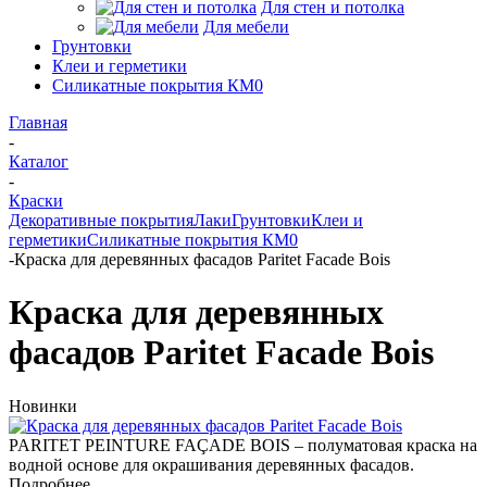
Для стен и потолка
Для мебели
Грунтовки
Клеи и герметики
Силикатные покрытия КМ0
Главная
-
Каталог
-
Краски
Декоративные покрытия
Лаки
Грунтовки
Клеи и
герметики
Силикатные покрытия КМ0
-
Краска для деревянных фасадов Paritet Facade Bois
Краска для деревянных
фасадов Paritet Facade Bois
Новинки
PARITET PEINTURE FAÇADE BOIS – полуматовая краска на
водной основе для окрашивания деревянных фасадов.
Подробнее