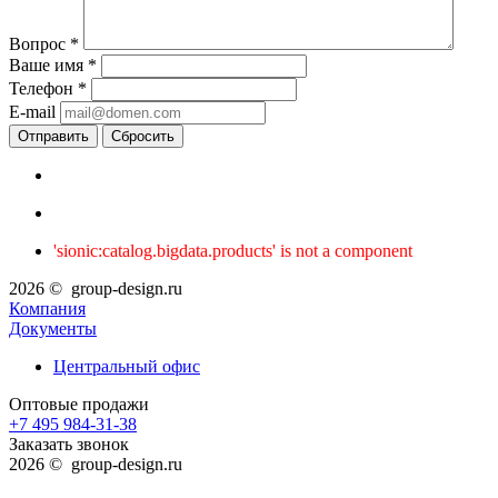
Вопрос
*
Ваше имя
*
Телефон
*
E-mail
Сбросить
'sionic:catalog.bigdata.products' is not a component
2026 © group-design.ru
Компания
Документы
Центральный офис
Оптовые продажи
+7 495 984-31-38
Заказать звонок
2026 © group-design.ru