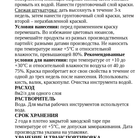
промыть их водой. Нанести грунтовочный слой краски.
Свежая штукатурка:
дать высохнуть в течение 3-х
недель, затем нанести грунтовочный слой краски, затем
второй – неразбавленной краской.
Условия нанесения:
перед применением краску
перемешать. Во избежание цветовых нюансов,
перемешайте продукты из разных производственных
партий/с разными датами производства. Не наносить
при температуре ниже +5°С и относительной
влажности, превышающей 80%.
Рекомендованные
условия для нанесения:
при температуре от +10 до
+30°С и относительной влажности воздуха от 40 до
75%. Краска приобретает все свои свойства в течение от
одной до трех недель после нанесения. Использовать:
кисть, валик, краскопульт. Очистка инструмента водой.
РАСХОД
8м2/л для одного слоя
РАСТВОРИТЕЛЬ
Вода. Для мытья рабочих инструментов используется
вода.
СРОК ХРАНЕНИЯ
2 года в плотно закрытой заводской таре при
температуре от +5°C, не допуская замораживания. Дата
производства указана на упаковке.
ХРАНЕНИЕ И ТРАНСПОРТИРОВКА