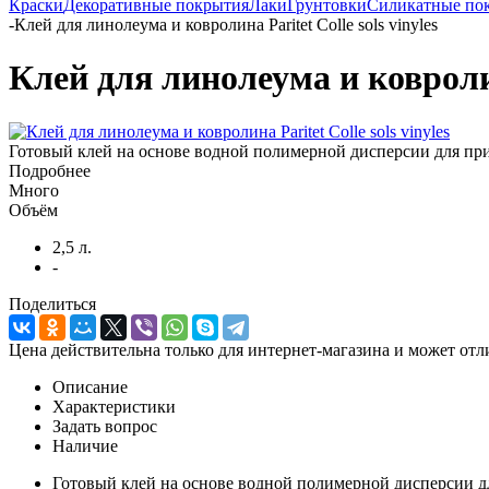
Краски
Декоративные покрытия
Лаки
Грунтовки
Силикатные по
-
Клей для линолеума и ковролина Paritet Colle sols vinyles
Клей для линолеума и ковролина
Готовый клей на основе водной полимерной дисперсии для пр
Подробнее
Много
Объём
2,5 л.
-
Поделиться
Цена действительна только для интернет-магазина и может отл
Описание
Характеристики
Задать вопрос
Наличие
Готовый клей на основе водной полимерной дисперсии 