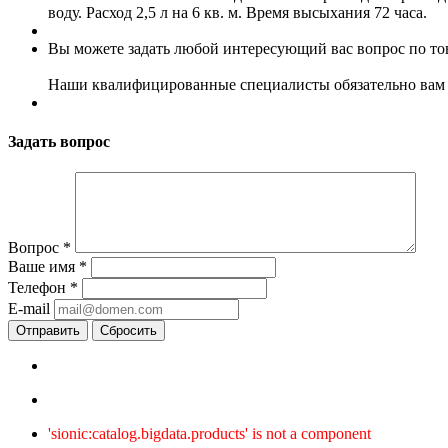
воду. Расход 2,5 л на 6 кв. м. Время высыхания 72 часа.
Вы можете задать любой интересующий вас вопрос по тов
Наши квалифицированные специалисты обязательно вам 
Задать вопрос
Вопрос
*
Ваше имя
*
Телефон
*
E-mail
Сбросить
'sionic:catalog.bigdata.products' is not a component