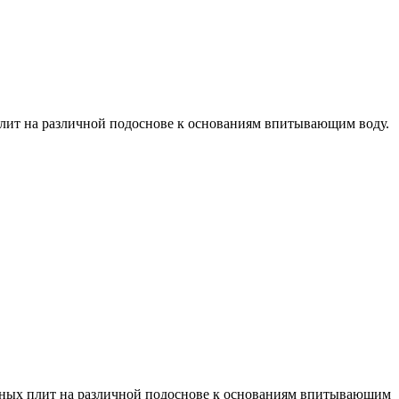
лит на различной подоснове к основаниям впитывающим воду.
чных плит на различной подоснове к основаниям впитывающим