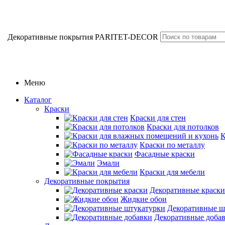
Декоративные покрытия PARITET-DECOR
Меню
Каталог
Краски
Краски для стен
Краски для потолков
К
Краски по металлу
Фасадные краски
Эмали
Краски для мебели
Декоративные покрытия
Декоративные краски
Жидкие обои
Декоративные ш
Декоративные доба