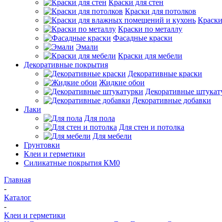
Краски для стен
Краски для потолков
Краски
Краски по металлу
Фасадные краски
Эмали
Краски для мебели
Декоративные покрытия
Декоративные краски
Жидкие обои
Декоративные штукат
Декоративные добавки
Лаки
Для пола
Для стен и потолка
Для мебели
Грунтовки
Клеи и герметики
Силикатные покрытия КМ0
Главная
-
Каталог
-
Клеи и герметики