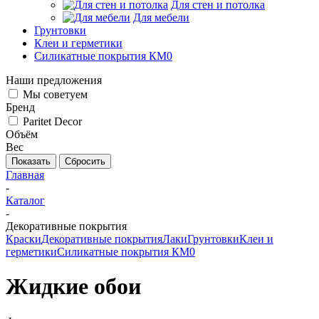
Для стен и потолка
Для мебели
Грунтовки
Клеи и герметики
Силикатные покрытия КМ0
Наши предложения
Мы советуем
Бренд
Paritet Decor
Объём
Вес
Сбросить
Главная
-
Каталог
-
Декоративные покрытия
Краски
Декоративные покрытия
Лаки
Грунтовки
Клеи и
герметики
Силикатные покрытия КМ0
Жидкие обои