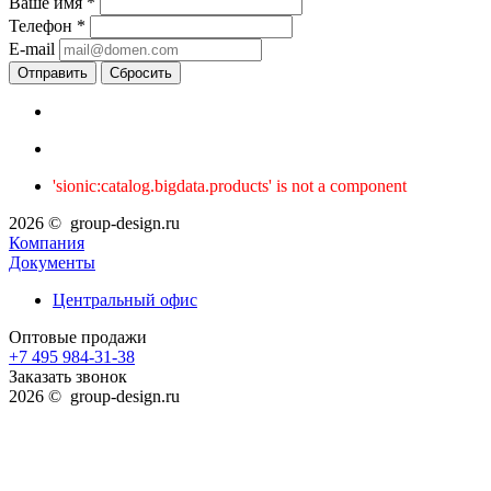
Ваше имя
*
Телефон
*
E-mail
Сбросить
'sionic:catalog.bigdata.products' is not a component
2026 © group-design.ru
Компания
Документы
Центральный офис
Оптовые продажи
+7 495 984-31-38
Заказать звонок
2026 © group-design.ru