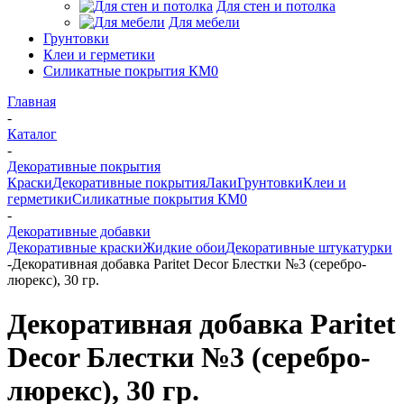
Для стен и потолка
Для мебели
Грунтовки
Клеи и герметики
Силикатные покрытия КМ0
Главная
-
Каталог
-
Декоративные покрытия
Краски
Декоративные покрытия
Лаки
Грунтовки
Клеи и
герметики
Силикатные покрытия КМ0
-
Декоративные добавки
Декоративные краски
Жидкие обои
Декоративные штукатурки
-
Декоративная добавка Paritet Decor Блестки №3 (серебро-
люрекс), 30 гр.
Декоративная добавка Paritet
Decor Блестки №3 (серебро-
люрекс), 30 гр.