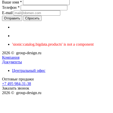
Ваше имя
*
Телефон
*
E-mail
Сбросить
'sionic:catalog.bigdata.products' is not a component
2026 © group-design.ru
Компания
Документы
Центральный офис
Оптовые продажи
+7 495 984-31-38
Заказать звонок
2026 © group-design.ru