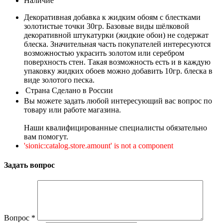
Наличие
Декоративная добавка к жидким обоям с блестками
золотистые точки 30гр. Базовые виды шёлковой
декоративной штукатурки (жидкие обои) не содержат
блеска. Значительная часть покупателей интересуются
возможностью украсить золотом или серебром
поверхность стен. Такая возможность есть и в каждую
упаковку жидких обоев можно добавить 10гр. блеска в
виде золотого песка.
Страна
Сделано в России
Вы можете задать любой интересующий вас вопрос по
товару или работе магазина.
Наши квалифицированные специалисты обязательно
вам помогут.
'sionic:catalog.store.amount' is not a component
Задать вопрос
Вопрос
*