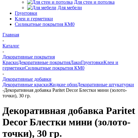
Для стен и потолка
Для мебели
Грунтовки
Клеи и герметики
Силикатные покрытия КМ0
Главная
-
Каталог
-
Декоративные покрытия
Краски
Декоративные покрытия
Лаки
Грунтовки
Клеи и
герметики
Силикатные покрытия КМ0
-
Декоративные добавки
Декоративные краски
Жидкие обои
Декоративные штукатурки
-
Декоративная добавка Paritet Decor Блестки мини (золото-
точки), 30 гр.
Декоративная добавка Paritet
Decor Блестки мини (золото-
точки), 30 гр.