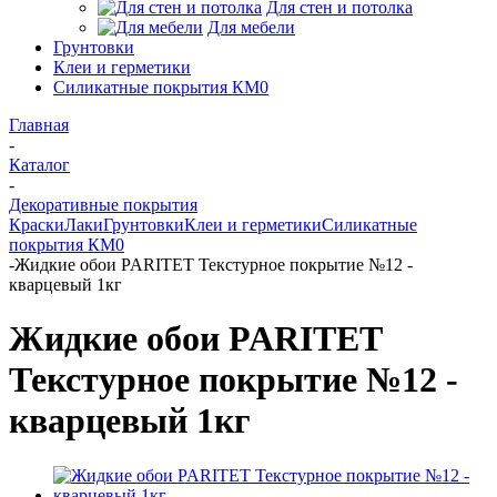
Для стен и потолка
Для мебели
Грунтовки
Клеи и герметики
Силикатные покрытия КМ0
Главная
-
Каталог
-
Декоративные покрытия
Краски
Лаки
Грунтовки
Клеи и герметики
Силикатные
покрытия КМ0
-
Жидкие обои PARITET Текстурное покрытие №12 -
кварцевый 1кг
Жидкие обои PARITET
Текстурное покрытие №12 -
кварцевый 1кг