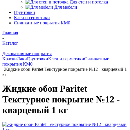
Для стен и потолка
Для мебели
Грунтовки
Клеи и герметики
Силикатные покрытия КМ0
Главная
-
Каталог
-
Декоративные покрытия
Краски
Лаки
Грунтовки
Клеи и герметики
Силикатные
покрытия КМ0
-
Жидкие обои Paritet Текстурное покрытие №12 - кварцевый 1
кг
Жидкие обои Paritet
Текстурное покрытие №12 -
кварцевый 1 кг