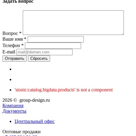
Задать вопрос
Вопрос
*
Ваше имя
*
Телефон
*
E-mail
Сбросить
'sionic:catalog.bigdata.products' is not a component
2026 © group-design.ru
Компания
Документы
Центральный офис
Оптовые продажи