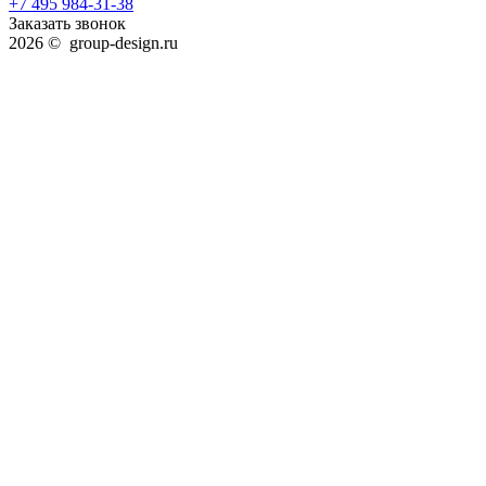
+7 495 984-31-38
Заказать звонок
2026 © group-design.ru