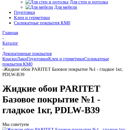
Для стен и потолка
Для мебели
Грунтовки
Клеи и герметики
Силикатные покрытия КМ0
Главная
-
Каталог
-
Декоративные покрытия
Краски
Лаки
Грунтовки
Клеи и герметики
Силикатные
покрытия КМ0
-
Жидкие обои PARITET Базовое покрытие №1 - гладкое 1кг,
PDLW-B39
Жидкие обои PARITET
Базовое покрытие №1 -
гладкое 1кг, PDLW-B39
Мы советуем