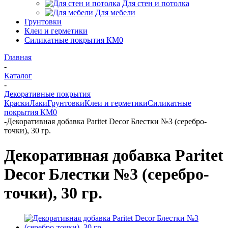
Для стен и потолка
Для мебели
Грунтовки
Клеи и герметики
Силикатные покрытия КМ0
Главная
-
Каталог
-
Декоративные покрытия
Краски
Лаки
Грунтовки
Клеи и герметики
Силикатные
покрытия КМ0
-
Декоративная добавка Paritet Decor Блестки №3 (серебро-
точки), 30 гр.
Декоративная добавка Paritet
Decor Блестки №3 (серебро-
точки), 30 гр.